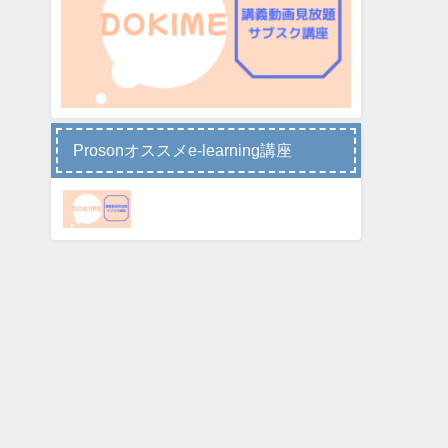
Prosonオススメe-learning講座