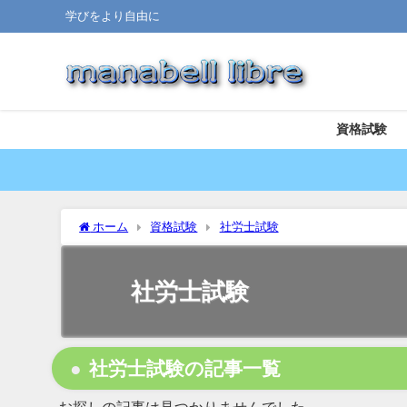
学びをより自由に
資格試験
ホーム
資格試験
社労士試験
社労士試験
社労士試験の記事一覧