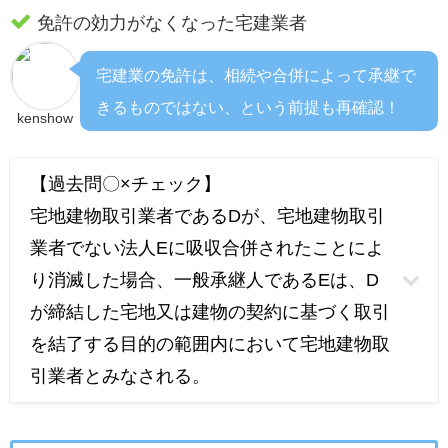
免許の効力がなくなった宅建業者
宅建業の免許は、相続や合併によって承継で
きるものではない、という前提も再確認！
kenshow
【過去問〇×チェック】
宅地建物取引業者であるDが、宅地建物取引
業者でない法人Eに吸収合併されたことによ
り消滅した場合、一般承継人であるEは、D
が締結した宅地又は建物の契約に基づく取引
を結了する目的の範囲内において宅地建物取
引業者とみなされる。