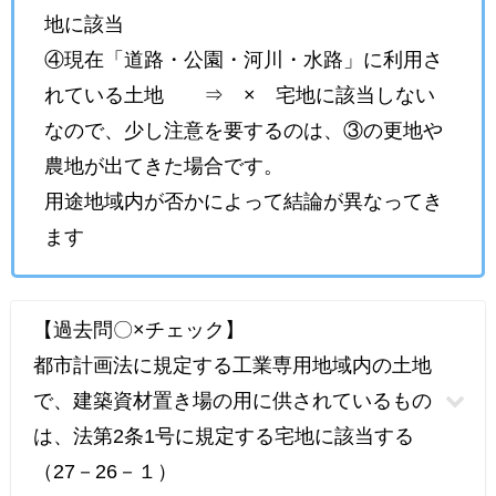
地に該当
④現在「道路・公園・河川・水路」に利用さ
れている土地 ⇒ × 宅地に該当しない
なので、少し注意を要するのは、③の更地や
農地が出てきた場合です。
用途地域内が否かによって結論が異なってき
ます
【過去問〇×チェック】
都市計画法に規定する工業専用地域内の土地
で、建築資材置き場の用に供されているもの
は、法第2条1号に規定する宅地に該当する
（27－26－１）