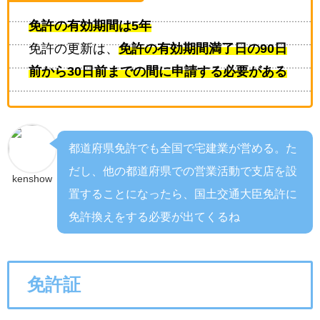
免許の有効期間は5年
免許の更新は、
免許の有効期間満了日の90日
前から30日前までの間に申請する必要がある
都道府県免許でも全国で宅建業が営める。
た
だし、他の都道府県での営業活動で支店を設
kenshow
置することになったら、国土交通大臣免許に
免許換えをする必要が出てくるね
免許証