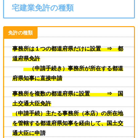
宅建業免許の種類
免許の種類
事務所は１つの都道府県だけに設置 ⇒ 都
道府県免許
（申請手続き）事務所が所在する都道
府県知事に直接申請
事務所を複数の都道府県に設置 ⇒ 国
土交通大臣免許
（申請手続）主たる事務所（本店）の所在地
を管轄する
都道府県知事を経由して
、国土交
通大臣に申請