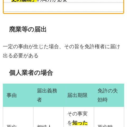
廃業等の届出
一定の事由が生じた場合、その旨を免許権者に届け
出る必要がある
個人業者の場合
届出義務
免許の失
事由
届出期限
者
効時
その事実
を
知った