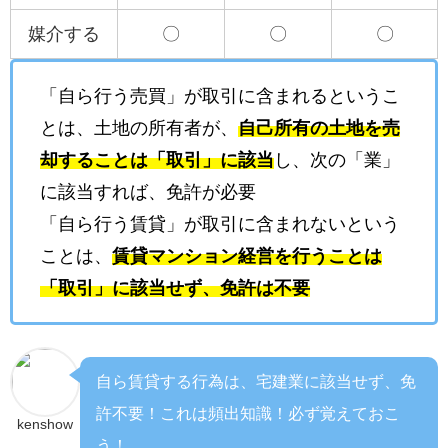
媒介する
〇
〇
〇
「自ら行う売買」が取引に含まれるというこ
とは、土地の所有者が、
自己所有の土地を売
却することは「取引」に該当
し、次の「業」
に該当すれば、免許が必要
「自ら行う賃貸」が取引に含まれないという
ことは、
賃貸マンション経営を行うことは
「取引」に該当せず、免許は不要
自ら賃貸する行為は、宅建業に該当せず、免
許不要！
これは頻出知識！必ず覚えておこ
kenshow
う！