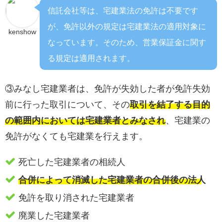
信託会社等は、宅建業法の免許は不要です
が、免許以外の規定は宅建業法の適用対象に
kenshow
なっています。そのため、営業保証金に関す
る規定は適用されます。
③みなし宅建業者は、免許が失効した者が免許失効
前に行った取引について、その
取引を結了する目的
の範囲内においては宅建業者とみなされ
、宅建業の
免許がなくても宅建業を行えます。
死亡した宅建業者の相続人
合併によって消滅した宅建業者の合併後の法人
免許を取り消された宅建業者
廃業した宅建業者