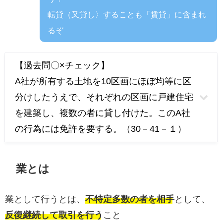
転貸（又貸し〉することも「賃貸」に含まれ
るぞ
【過去問〇×チェック】
A社が所有する土地を10区画にほぼ均等に区
分けしたうえで、それぞれの区画に戸建住宅
を建築し、複数の者に貸し付けた。このA社
の行為には免許を要する。（30－41－１）
業とは
業として行うとは、
不特定多数の者を相手
として、
反復継続して取引を行う
こと