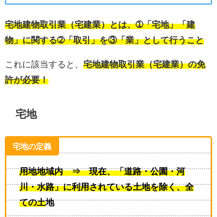
宅地建物取引業（宅建業）とは、➀「宅地」「建
物」に関する➁「取引」を③「業」として行うこと
これに該当すると、
宅地建物取引業（宅建業）の免
許が必要！
宅地
宅地の定義
用地地域内 ⇒ 現在、「道路・公園・河
川・水路」に利用されている土地を除く、全
ての土地