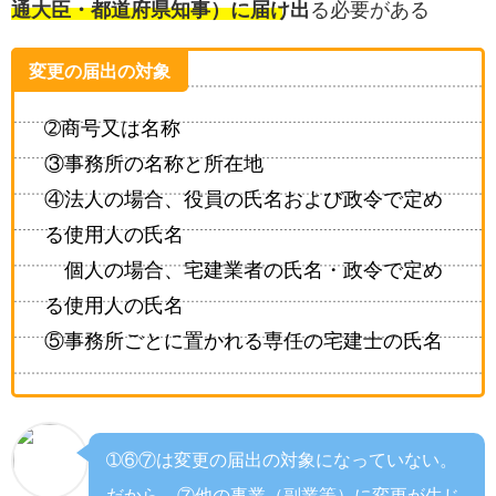
通大臣・都道府県知事）に届け出
る必要がある
変更の届出の対象
➁商号又は名称
③事務所の名称と所在地
④法人の場合、役員の氏名および政令で定め
る使用人の氏名
個人の場合、宅建業者の氏名・政令で定め
る使用人の氏名
⑤事務所ごとに置かれる専任の宅建士の氏名
➀⑥⑦は変更の届出の対象になっていない。
だから、⑦他の事業（副業等）に変更が生じ