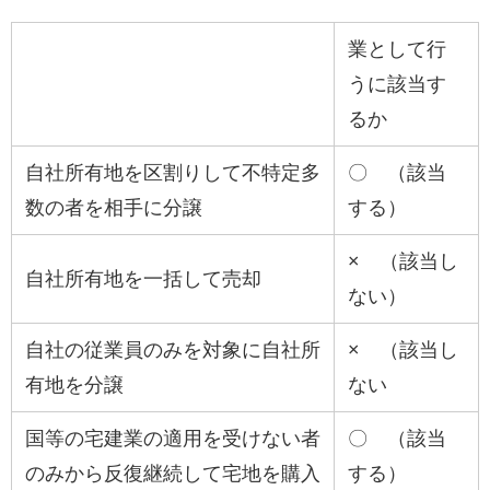
業として行
うに該当す
るか
自社所有地を区割りして不特定多
〇 （該当
数の者を相手に分譲
する）
× （該当し
自社所有地を一括して売却
ない）
自社の従業員のみを対象に自社所
× （該当し
有地を分譲
ない
国等の宅建業の適用を受けない者
〇 （該当
のみから反復継続して宅地を購入
する）