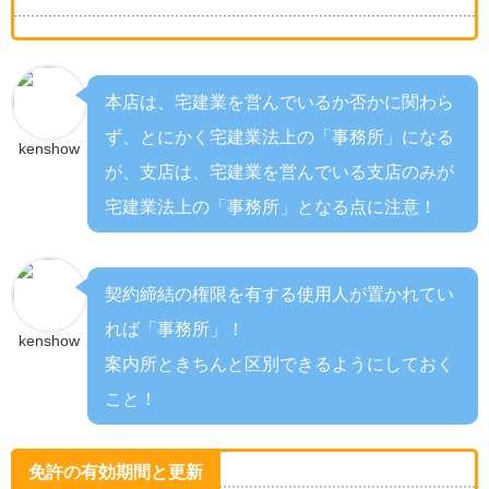
本店は、宅建業を営んでいるか否かに関わら
ず、とにかく宅建業法上の「事務所」になる
kenshow
が、
支店は、宅建業を営んでいる支店のみが
宅建業法上の「事務所」となる点に注意！
契約締結の権限を有する使用人が置かれてい
れば「事務所」！
kenshow
案内所ときちんと区別できるようにしておく
こと！
免許の有効期間と更新