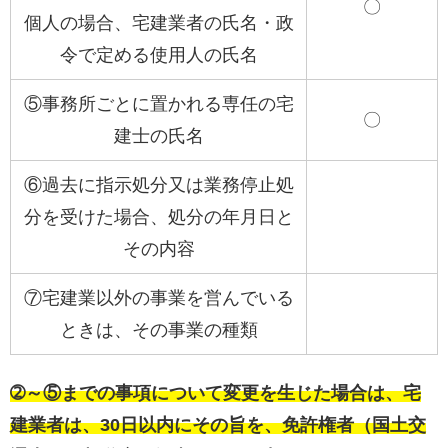
〇
個人の場合、宅建業者の氏名・政
令で定める使用人の氏名
⑤事務所ごとに置かれる専任の宅
〇
建士の氏名
⑥過去に指示処分又は業務停止処
分を受けた場合、処分の年月日と
その内容
⑦宅建業以外の事業を営んでいる
ときは、その事業の種類
➁～⑤までの事項について変更を生じた場合は、宅
建業者は、30日以内にその旨を、免許権者（国土交