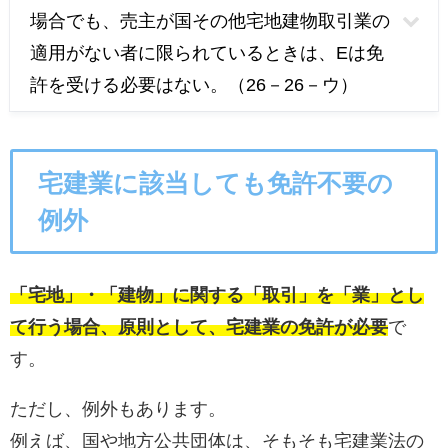
場合でも、売主が国その他宅地建物取引業の
適用がない者に限られているときは、Eは免
許を受ける必要はない。（26－26－ウ）
宅建業に該当しても免許不要の
例外
「宅地」・「建物」に関する「取引」を「業」とし
て行う場合、原則として、宅建業の免許が必要
で
す。
ただし、例外もあります。
例えば、国や地方公共団体は、そもそも宅建業法の