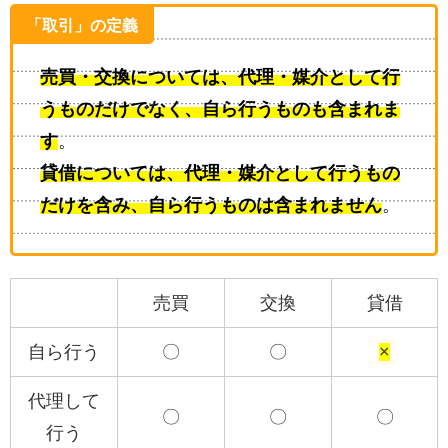
「取引」の定義
売買・交換については、代理・媒介として行
うものだけでなく、自ら行うものも含まれま
す
。
貸借については、代理・媒介として行うもの
だけを含み、自ら行うものは含まれません
。
売買
交換
貸借
自ら行う
〇
〇
×
代理して
〇
〇
〇
行う